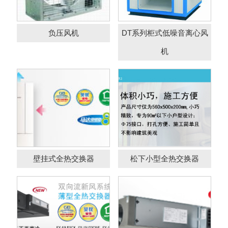
壁挂式全热交换器
松下小型全热交换器
负压风机
DT系列柜式低噪音离心风
机
松下一般型全热交换
松下薄型全热交换器
器
壁挂式全热交换器
松下小型全热交换器
PM2.5净化型进气风