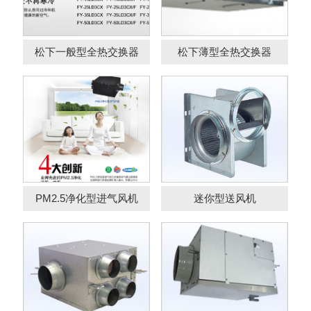
迷你型送风机
机
松下一般型全热交换器
松下薄型全热交换器
松下多孔静音风机
松下耐湿型送风机
PM2.5净化型进气风机
迷你型送风机
松下大风量静音送风
机