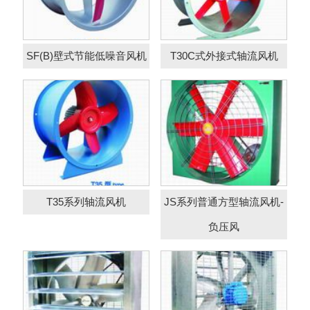
T35系列轴流风机
流风机-负压风
SF(B)壁式节能低噪音风机
T30C式外接式轴流风机
负压风机-JS系列豪
JS(A式)豪华方型轴
华方型轴流风
流风机
T35系列轴流风机
JS系列普通方型轴流风机-
负压风