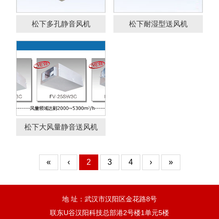
松下多孔静音风机
松下耐湿型送风机
松下大风量静音送风机
«
‹
2
3
4
›
»
地 址：武汉市汉阳区金花路8号
联东U谷汉阳科技总部港2号楼1单元5楼