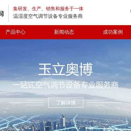
集研发、生产、销售和服务于一体
温湿度空气调节设备专业服务商
产品中心
新闻动态
成功案例
高空排放油烟净化器
低空排放油烟净化器
静电式高效油烟净化器
一体式油烟净化器
光解油烟净化器
静电油烟净化器
离心风机
轴流风机
方形管道风机