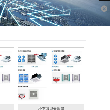
扇
松下薄型天埋扇
餐饮业
洪鹰牌蓝之纯系列低空排放油
烟净化
松下薄型天埋扇