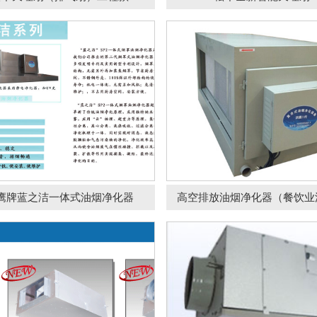
隔油池
油水分离器
中央空调维修
冷水机维修
新风末端配件
松下大风量送风机
松下 耐湿型送风
全热新风交换机
艾美特系列
饭店油烟净化器
鹰牌蓝之洁一体式油烟净化器
高空排放油烟净化器（餐饮业