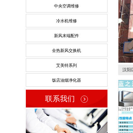
中央空调维修
冷水机维修
洪鹰
新风末端配件
全热新风交换机
艾美特系列
汉阳
饭店油烟净化器
联系我们