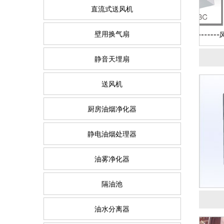
直流式送风机
壁用换气扇
静音天埋扇
送风机
厨房油烟净化器
静电油烟处理器
汉阳
油雾净化器
隔油池
油水分离器