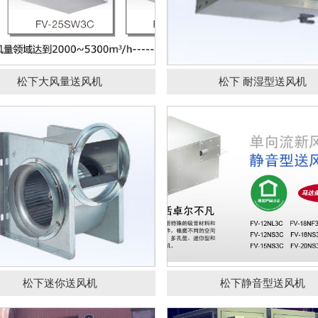
松下迷你送风机
松下静音型送风
松下大风量送风机
松下 耐湿型送风机
区区政府旁又一中型餐饮
洪鹰牌八大系列油烟
安装本
松下迷你送风机
松下静音型送风机