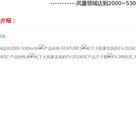
隔油池
油水分离器
介绍：
中央空调维修
风机
冷水机维修
新风末端配件
全热新风交换机
艾美特系列
饭店油烟净化器