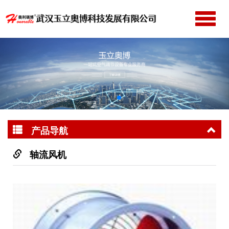
切
换
网站首页
导
公司简介
航
产品中心
新闻动态
成功案例
产品导航
服务支持
联系我们
轴流风机