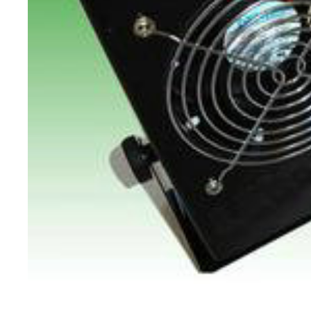
隔油池
油水分离器
中央空调维修
冷水机维修
新风末端配件
全热新风交换机
艾美特系列
饭店油烟净化器