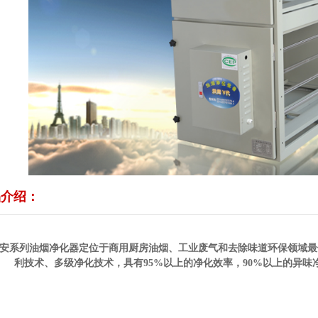
隔油池
油水分离器
中央空调维修
冷水机维修
新风末端配件
全热新风交换机
艾美特系列
饭店油烟净化器
介绍：
安系列油烟净化器定位于商用厨房油烟、工业废气和去除味道环保领域最
利技术、多级净化技术，具有95%以上的净化效率，90%以上的异