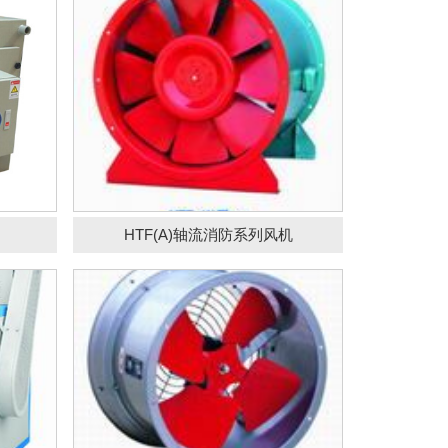
心风机
SF(G)管道轴流风机
HTF(A)轴流消防系列风机