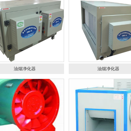
TF(B)斜流消防系列风机
DT系列柜式低噪音离
油烟净化器
油烟净化器