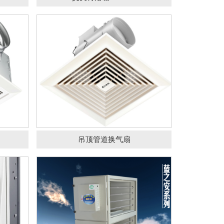
扇
油烟净化器
吊顶管道换气扇