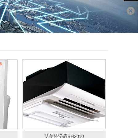
艾美特浴霸BH2010
吊顶管道换气扇
艾美特浴霸BH2010