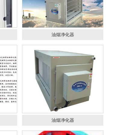
体机
油烟净化器
油烟净化器
HTF(A)轴流消防系列风机
油烟净化器